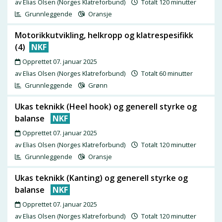
av Elias Olsen (Norges Klatreforbund)
Totalt 120 minutter
Grunnleggende
Oransje
Motorikkutvikling, helkropp og klatrespesifikk
(4)
NKF
Opprettet 07. januar 2025
av Elias Olsen (Norges Klatreforbund)
Totalt 60 minutter
Grunnleggende
Grønn
Ukas teknikk (Heel hook) og generell styrke og
balanse
NKF
Opprettet 07. januar 2025
av Elias Olsen (Norges Klatreforbund)
Totalt 120 minutter
Grunnleggende
Oransje
Ukas teknikk (Kanting) og generell styrke og
balanse
NKF
Opprettet 07. januar 2025
av Elias Olsen (Norges Klatreforbund)
Totalt 120 minutter