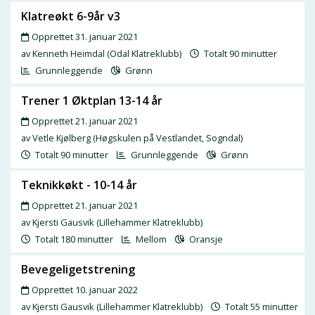
Klatreøkt 6-9år v3
Opprettet 31. januar 2021
av Kenneth Heimdal (Odal Klatreklubb)
Totalt 90 minutter
Grunnleggende
Grønn
Trener 1 Øktplan 13-14 år
Opprettet 21. januar 2021
av Vetle Kjølberg (Høgskulen på Vestlandet, Sogndal)
Totalt 90 minutter
Grunnleggende
Grønn
Teknikkøkt - 10-14 år
Opprettet 21. januar 2021
av Kjersti Gausvik (Lillehammer Klatreklubb)
Totalt 180 minutter
Mellom
Oransje
Bevegeligetstrening
Opprettet 10. januar 2022
av Kjersti Gausvik (Lillehammer Klatreklubb)
Totalt 55 minutter