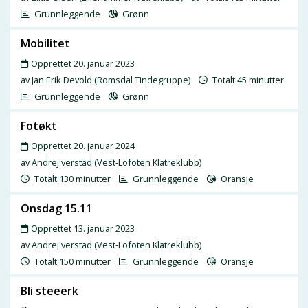
Grunnleggende
Grønn
Mobilitet
Opprettet 20. januar 2023
av Jan Erik Devold (Romsdal Tindegruppe)
Totalt 45 minutter
Grunnleggende
Grønn
Fotøkt
Opprettet 20. januar 2024
av Andrej verstad (Vest-Lofoten Klatreklubb)
Totalt 130 minutter
Grunnleggende
Oransje
Onsdag 15.11
Opprettet 13. januar 2023
av Andrej verstad (Vest-Lofoten Klatreklubb)
Totalt 150 minutter
Grunnleggende
Oransje
Bli steeerk