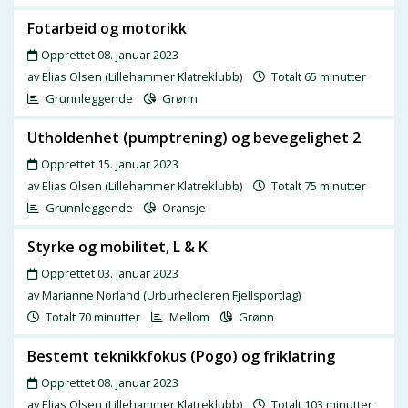
Fotarbeid og motorikk
Opprettet 08. januar 2023
av Elias Olsen (Lillehammer Klatreklubb)
Totalt 65 minutter
Grunnleggende
Grønn
Utholdenhet (pumptrening) og bevegelighet 2
Opprettet 15. januar 2023
av Elias Olsen (Lillehammer Klatreklubb)
Totalt 75 minutter
Grunnleggende
Oransje
Styrke og mobilitet, L & K
Opprettet 03. januar 2023
av Marianne Norland (Urburhedleren Fjellsportlag)
Totalt 70 minutter
Mellom
Grønn
Bestemt teknikkfokus (Pogo) og friklatring
Opprettet 08. januar 2023
av Elias Olsen (Lillehammer Klatreklubb)
Totalt 103 minutter