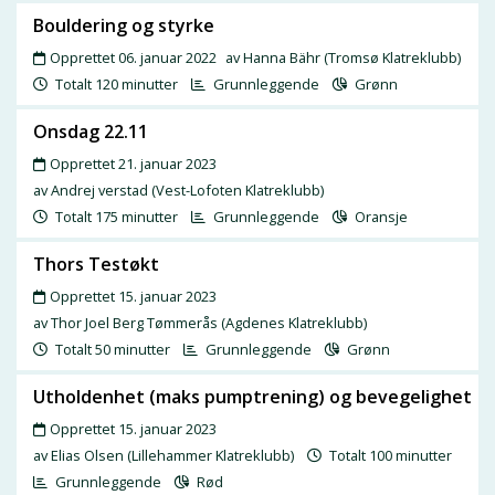
Bouldering og styrke
Opprettet 06. januar 2022
av Hanna Bähr (Tromsø Klatreklubb)
Totalt 120 minutter
Grunnleggende
Grønn
Onsdag 22.11
Opprettet 21. januar 2023
av Andrej verstad (Vest-Lofoten Klatreklubb)
Totalt 175 minutter
Grunnleggende
Oransje
Thors Testøkt
Opprettet 15. januar 2023
av Thor Joel Berg Tømmerås (Agdenes Klatreklubb)
Totalt 50 minutter
Grunnleggende
Grønn
Utholdenhet (maks pumptrening) og bevegelighet
Opprettet 15. januar 2023
av Elias Olsen (Lillehammer Klatreklubb)
Totalt 100 minutter
Grunnleggende
Rød