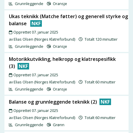
Grunnleggende
Oransje
Ukas teknikk (Matche føtter) og generell styrke og
balanse
NKF
Opprettet 07. januar 2025
av Elias Olsen (Norges Klatreforbund)
Totalt 120 minutter
Grunnleggende
Oransje
Motorikkutvikling, helkropp og klatrespesifikk
(3)
NKF
Opprettet 07. januar 2025
av Elias Olsen (Norges Klatreforbund)
Totalt 60 minutter
Grunnleggende
Oransje
Balanse og grunnleggende teknikk (2)
NKF
Opprettet 07. januar 2025
av Elias Olsen (Norges Klatreforbund)
Totalt 60 minutter
Grunnleggende
Grønn