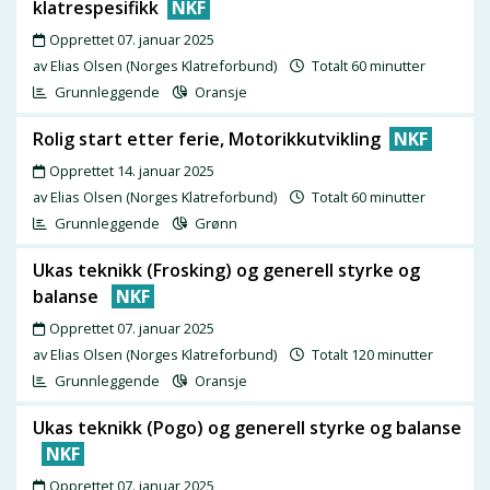
klatrespesifikk
NKF
Opprettet 07. januar 2025
av Elias Olsen (Norges Klatreforbund)
Totalt 60 minutter
Grunnleggende
Oransje
Rolig start etter ferie, Motorikkutvikling
NKF
Opprettet 14. januar 2025
av Elias Olsen (Norges Klatreforbund)
Totalt 60 minutter
Grunnleggende
Grønn
Ukas teknikk (Frosking) og generell styrke og
balanse
NKF
Opprettet 07. januar 2025
av Elias Olsen (Norges Klatreforbund)
Totalt 120 minutter
Grunnleggende
Oransje
Ukas teknikk (Pogo) og generell styrke og balanse
NKF
Opprettet 07. januar 2025